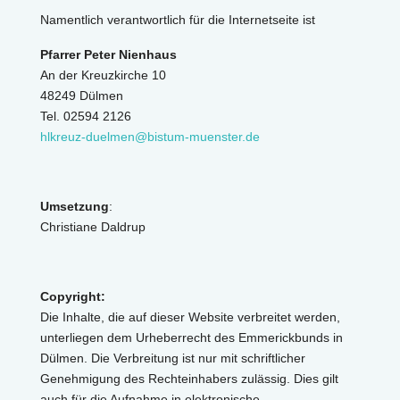
Namentlich verantwortlich für die Internetseite ist
Pfarrer Peter Nienhaus
An der Kreuzkirche 10
48249 Dülmen
Tel. 02594 2126
hlkreuz-duelmen@bistum-muenster.de
Umsetzung
:
Christiane Daldrup
Copyright:
Die Inhalte, die auf dieser Website verbreitet werden,
unterliegen dem Urheberrecht des Emmerickbunds in
Dülmen. Die Verbreitung ist nur mit schriftlicher
Genehmigung des Rechteinhabers zulässig. Dies gilt
auch für die Aufnahme in elektronische