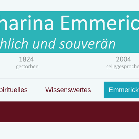
irituelles
Wissenswertes
Emmerick