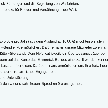
ck-Führungen und die Begleitung von Wallfahrten,
mericks für Frieden und Versöhnung in der Welt,
 ab 5,00 € pro Jahr (aus dem Ausland ab 10,00 €) möchten wir allen
ck-Bund e. V. ermöglichen. Dafür erhalten unsere Mitglieder zweimal
ätter«übersandt. Dem Heft liegt jeweils ein Überweisungsträger bei, 
equem auf das Konto des Emmerick-Bundes eingezahlt werden könne
Lastschrift erfolgen. Darüber hinaus ermöglichen uns Ihre freiwilligen
r unser ehrenamtliches Engagement.
iche Unterstützung.
rden wir uns sehr freuen. Sprechen Sie uns gerne an!