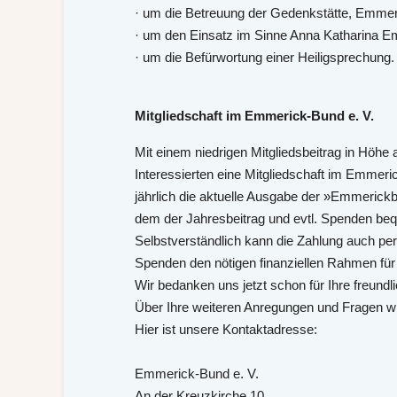
· um die Betreuung der Gedenkstätte, Emmeri
· um den Einsatz im Sinne Anna Katharina Em
· um die Befürwortung einer Heiligsprechung.
Mitgliedschaft im Emmerick-Bund e. V.
Mit einem niedrigen Mitgliedsbeitrag in Höhe
Interessierten eine Mitgliedschaft im Emmeri
jährlich die aktuelle Ausgabe der »Emmerickbl
dem der Jahresbeitrag und evtl. Spenden b
Selbstverständlich kann die Zahlung auch per 
Spenden den nötigen finanziellen Rahmen fü
Wir bedanken uns jetzt schon für Ihre freundl
Über Ihre weiteren Anregungen und Fragen wü
Hier ist unsere Kontaktadresse:
Emmerick-Bund e. V.
An der Kreuzkirche 10