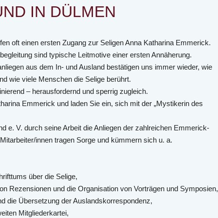
UND IN DÜLMEN
en oft einen ersten Zugang zur Seligen Anna Katharina Emmerick.
begleitung sind typische Leitmotive einer ersten Annäherung.
anliegen aus dem In- und Ausland bestätigen uns immer wieder, wie
nd wie viele Menschen die Selige berührt.
nierend – herausfordernd und sperrig zugleich.
tharina Emmerick und laden Sie ein, sich mit der „Mystikerin des
 e. V. durch seine Arbeit die Anliegen der zahlreichen Emmerick-
Mitarbeiter/innen tragen Sorge und kümmern sich u. a.
rifttums über die Selige,
 von Rezensionen und die Organisation von Vorträgen und Symposien,
und die Übersetzung der Auslandskorrespondenz,
iten Mitgliederkartei,