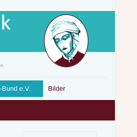
-Bund e.V.
Bilder