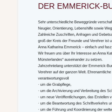
DER EMMERICK-B
Sehr unterschiedliche Beweggründe verschaff
Neugier, Orientierung, Lebenshilfe sowie Weg
Zahlreiche Zuschriften, Anfragen und Gebets
groß der Kreis der Freunde und Verehrer ist u
Anna Katharina Emmerick – einfach und faszi
Wir freuen uns über Ihr Interesse an Anna Ka
Münsterlandes“ auseinander zu setzen.
Jahrzehntelang unterstützt der Emmerick-Bund
Verehrer auf der ganzen Welt. Ehrenamtliche 
verantwortungsvoll
· um die Grabpflege,
· um die Archivierung und Verbreitung des Sch
· um neue Veröffentlichungen, das Erstellen
· um die Beantwortung des Schriftverkehrs 
· um die Führung und Koordinierung der weltwe