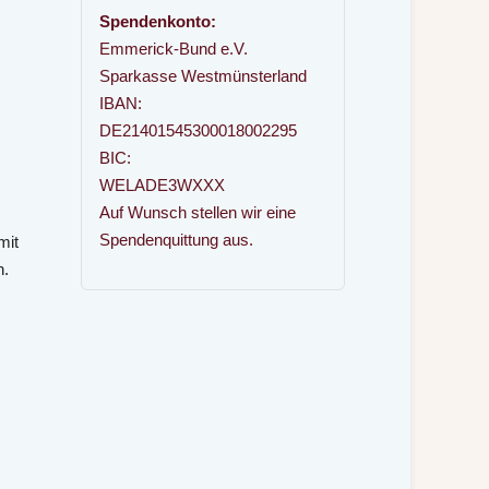
Spendenkonto:
Emmerick-Bund e.V.
Sparkasse Westmünsterland
IBAN:
DE21401545300018002295
BIC:
WELADE3WXXX
Auf Wunsch stellen wir eine
Spendenquittung aus.
mit
n.