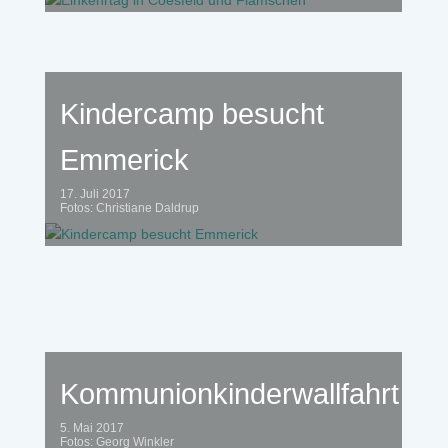
Kindercamp besucht
Emmerick
17. Juli 2017
Fotos: Christiane Daldrup
Kommunionkinderwallfahrt
5. Mai 2017
Fotos: Georg Winkler