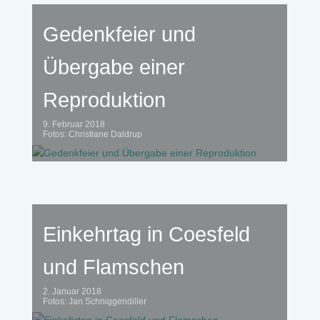
Gedenkfeier und
Übergabe einer
Reproduktion
9. Februar 2018
Fotos: Christiane Daldrup
Einkehrtag in Coesfeld
und Flamschen
2. Januar 2018
Fotos: Jan Schniggendiller