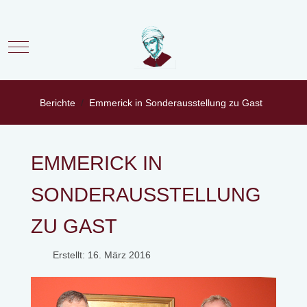
Mobile Menu Toggle
Berichte
Emmerick in Sonderausstellung zu Gast
EMMERICK IN
SONDERAUSSTELLUNG
ZU GAST
Erstellt: 16. März 2016