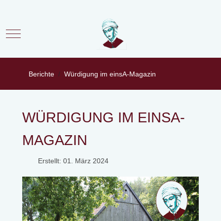
Mobile Menu Toggle
Berichte
Würdigung im einsA-Magazin
WÜRDIGUNG IM EINSA-
MAGAZIN
Erstellt: 01. März 2024