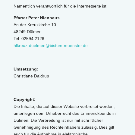
Namentlich verantwortlich für die Internetseite ist
Pfarrer Peter Nienhaus
An der Kreuzkirche 10
48249 Dülmen
Tel. 02594 2126
hlkreuz-duelmen@bistum-muenster.de
Umsetzung
:
Christiane Daldrup
Copyright:
Die Inhalte, die auf dieser Website verbreitet werden,
unterliegen dem Urheberrecht des Emmerickbunds in
Dülmen. Die Verbreitung ist nur mit schriftlicher
Genehmigung des Rechteinhabers zulässig. Dies gilt
auch für die Aufnahme in elektronische