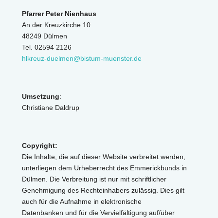
Pfarrer Peter Nienhaus
An der Kreuzkirche 10
48249 Dülmen
Tel. 02594 2126
hlkreuz-duelmen@bistum-muenster.de
Umsetzung
:
Christiane Daldrup
Copyright:
Die Inhalte, die auf dieser Website verbreitet werden,
unterliegen dem Urheberrecht des Emmerickbunds in
Dülmen. Die Verbreitung ist nur mit schriftlicher
Genehmigung des Rechteinhabers zulässig. Dies gilt
auch für die Aufnahme in elektronische
Datenbanken und für die Vervielfältigung auf/über