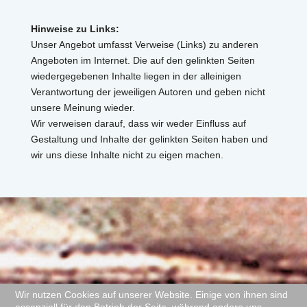
Hinweise zu Links:
Unser Angebot umfasst Verweise (Links) zu anderen
Angeboten im Internet. Die auf den gelinkten Seiten
wiedergegebenen Inhalte liegen in der alleinigen
Verantwortung der jeweiligen Autoren und geben nicht
unsere Meinung wieder.
Wir verweisen darauf, dass wir weder Einfluss auf
Gestaltung und Inhalte der gelinkten Seiten haben und
wir uns diese Inhalte nicht zu eigen machen.
Wir nutzen Cookies auf unserer Website. Einige von ihnen sind