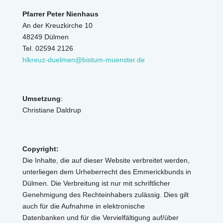
Pfarrer Peter Nienhaus
An der Kreuzkirche 10
48249 Dülmen
Tel. 02594 2126
hlkreuz-duelmen@bistum-muenster.de
Umsetzung
:
Christiane Daldrup
Copyright:
Die Inhalte, die auf dieser Website verbreitet werden,
unterliegen dem Urheberrecht des Emmerickbunds in
Dülmen. Die Verbreitung ist nur mit schriftlicher
Genehmigung des Rechteinhabers zulässig. Dies gilt
auch für die Aufnahme in elektronische
Datenbanken und für die Vervielfältigung auf/über