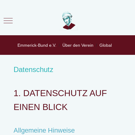
Mobile Menu Toggle
Emmerick-Bund e.V.
Über den Verein
Global
Datenschutz
1. DATENSCHUTZ AUF
EINEN BLICK
Allgemeine Hinweise