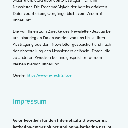
widerrufen, etwa über den „Austragen“-Link im
Newsletter. Die Rechtmäßigkeit der bereits erfolgten
Datenverarbeitungsvorgänge bleibt vom Widerruf
unberührt.
Die von Ihnen zum Zwecke des Newsletter-Bezugs bei
uns hinterlegten Daten werden von uns bis zu Ihrer
Austragung aus dem Newsletter gespeichert und nach
der Abbestellung des Newsletters gelöscht. Daten, die
zu anderen Zwecken bei uns gespeichert wurden
bleiben hiervon unberührt.
Quelle:
https://www.e-recht24.de
Impressum
Verantwortlich für den Internetauftritt www.anna-
katharina-emmerick.net und anna-katharina.net ist