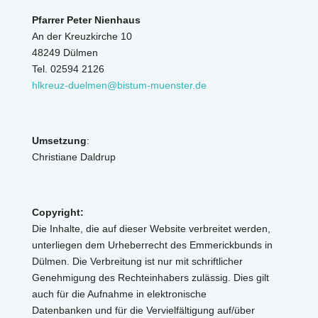
Pfarrer Peter Nienhaus
An der Kreuzkirche 10
48249 Dülmen
Tel. 02594 2126
hlkreuz-duelmen@bistum-muenster.de
Umsetzung
:
Christiane Daldrup
Copyright:
Die Inhalte, die auf dieser Website verbreitet werden,
unterliegen dem Urheberrecht des Emmerickbunds in
Dülmen. Die Verbreitung ist nur mit schriftlicher
Genehmigung des Rechteinhabers zulässig. Dies gilt
auch für die Aufnahme in elektronische
Datenbanken und für die Vervielfältigung auf/über